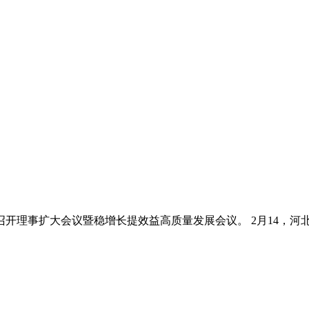
开理事扩大会议暨稳增长提效益高质量发展会议。 2月14，河北