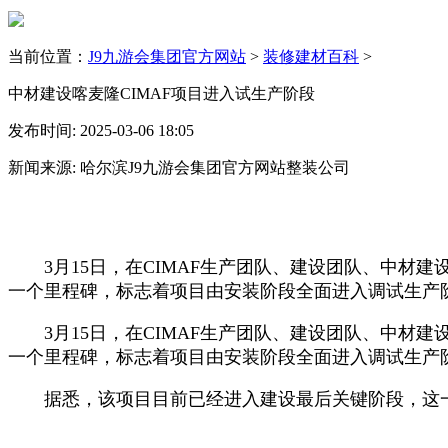
当前位置：
J9九游会集团官方网站
>
装修建材百科
>
中材建设喀麦隆CIMAF项目进入试生产阶段
发布时间: 2025-03-06 18:05
新闻来源: 哈尔滨J9九游会集团官方网站整装公司
3月15日，在CIMAF生产团队、建设团队、中材建
一个里程碑，标志着项目由安装阶段全面进入调试生产
3月15日，在CIMAF生产团队、建设团队、中材建
一个里程碑，标志着项目由安装阶段全面进入调试生产
据悉，该项目目前已经进入建设最后关键阶段，这一