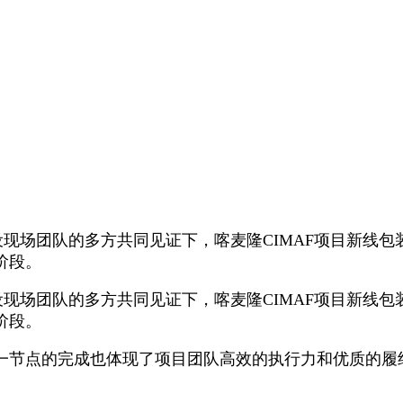
设现场团队的多方共同见证下，喀麦隆CIMAF项目新线
阶段。
设现场团队的多方共同见证下，喀麦隆CIMAF项目新线
阶段。
节点的完成也体现了项目团队高效的执行力和优质的履