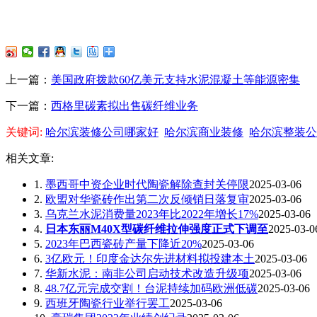
上一篇：
美国政府拨款60亿美元支持水泥混凝土等能源密集
下一篇：
西格里碳素拟出售碳纤维业务
关键词:
哈尔滨装修公司哪家好
哈尔滨商业装修
哈尔滨整装公
相关文章:
1.
墨西哥中资企业时代陶瓷解除查封关停限
2025-03-06
2.
欧盟对华瓷砖作出第二次反倾销日落复审
2025-03-06
3.
乌克兰水泥消费量2023年比2022年增长17%
2025-03-06
4.
日本东丽M40X型碳纤维拉伸强度正式下调至
2025-03-0
5.
2023年巴西瓷砖产量下降近20%
2025-03-06
6.
3亿欧元！印度金达尔先进材料拟投建本土
2025-03-06
7.
华新水泥：南非公司启动技术改造升级项
2025-03-06
8.
48.7亿元完成交割！台泥持续加码欧洲低碳
2025-03-06
9.
西班牙陶瓷行业举行罢工
2025-03-06