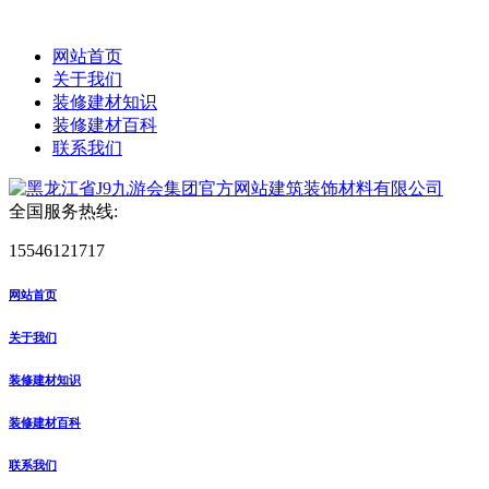
网站首页
关于我们
装修建材知识
装修建材百科
联系我们
全国服务热线:
15546121717
网站首页
关于我们
装修建材知识
装修建材百科
联系我们