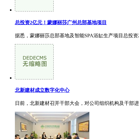
总投资2亿元！蒙娜丽莎广州总部基地项目
据悉，蒙娜丽莎总部基地及智能SPA浴缸生产项目总投资2
北新建材成立数字化中心
日前，北新建材召开干部大会，对公司组织机构及干部进