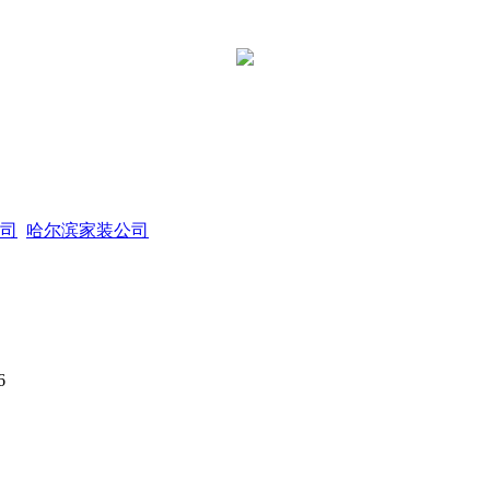
司
哈尔滨家装公司
6