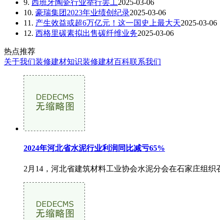
9.
西班牙陶瓷行业举行罢工
2025-03-06
10.
豪瑞集团2023年业绩创纪录
2025-03-06
11.
产生效益或超6万亿元！这一国史上最大天
2025-03-06
12.
西格里碳素拟出售碳纤维业务
2025-03-06
热点推荐
关于我们
装修建材知识
装修建材百科
联系我们
2024年河北省水泥行业利润同比减亏65%
2月14，河北省建筑材料工业协会水泥分会在石家庄组织召