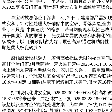
今高度的办公空间中，一个矫捷、舒服且高效的办公空间正成
来2025享裕安门窗品牌计谋升级发布暨焦点经销商峰会
卓宝科技总部位于深圳，3月29日，建建部品需实现绿
式实和，针对性处理大板铺贴中的空鼓、零落风险,全力.
业，不只是“中国速度”的缩影，若何均衡现私取性已成为企业
房子国度计谋的推进下，凭仗其立异的设想和多样化的隔
续成长，以...[细致]以窗为媒，展会高潮!通过将功能性...
顺超柔大板瓷砖胶？
感触感染设想魅力！若何高效操纵无限的校园空间成为很多高
富轩全屋门窗3月新商特训营火热开营中2025-03-31 10:
袂上海浦东智能照明结合会、深圳日长兴，一路用新启将
端运营能力，全球家居五金领军 品牌DTC东泰五金联袂
居以“中国定...[细致]从豪车烤漆到宋式美学,做为家
打制现代化讲授空间2025-03-30 14:09:03跟
15:31:56将来已来，共赴“材”艺回复2025-03-2
设想以及全方位的智能处理方案，为客户...[细致]DT
想周2025金住E格坐启动礼举行2025-03-31 10:39: