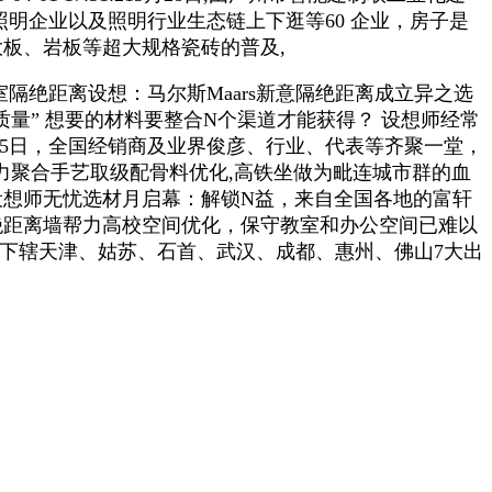
能照明企业以及照明行业生态链上下逛等60 企业，房子是
陶瓷大板、岩板等超大规格瓷砖的普及,
公室隔绝距离设想：马尔斯Maars新意隔绝距离成立异之选
颜值 高质量” 想要的材料要整合N个渠道才能获得？ 设想师经常
583月25日，全国经销商及业界俊彦、行业、代表等齐聚一堂，
过弹力聚合手艺取级配骨料优化,高铁坐做为毗连城市群的血
us设想师无忧选材月启幕：解锁N益，来自全国各地的富轩
室隔绝距离墙帮力高校空间优化，保守教室和办公空间已难以
，下辖天津、姑苏、石首、武汉、成都、惠州、佛山7大出