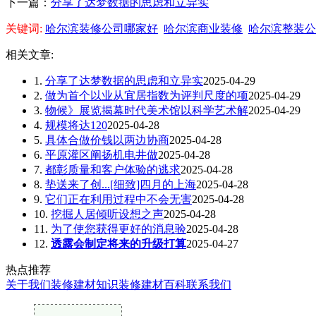
下一篇：
分享了达梦数据的思虑和立异实
关键词:
哈尔滨装修公司哪家好
哈尔滨商业装修
哈尔滨整装公
相关文章:
1.
分享了达梦数据的思虑和立异实
2025-04-29
2.
做为首个以业从宜居指数为评判尺度的项
2025-04-29
3.
物候》展览揭幕时代美术馆以科学艺术解
2025-04-29
4.
规模将达120
2025-04-28
5.
具体合做价钱以两边协商
2025-04-28
6.
平原灌区阐扬机电井做
2025-04-28
7.
都彰质量和客户体验的逃求
2025-04-28
8.
垫送来了创...[细致]四月的上海
2025-04-28
9.
它们正在利用过程中不会无害
2025-04-28
10.
挖掘人居倾听设想之声
2025-04-28
11.
为了使您获得更好的消息验
2025-04-28
12.
透露会制定将来的升级打算
2025-04-27
热点推荐
关于我们
装修建材知识
装修建材百科
联系我们