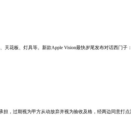
具等。新款Apple Vision最快岁尾发布对话西门子：为什么说Ind
承担，过期视为甲方从动放弃并视为验收及格，经两边同意打点清