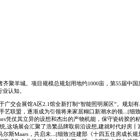
聚羊城。项目规模总规划用地约1000亩，第55届中国度
行业认知。
会展馆A区2.1馆全新打制“智能照明展区”。规划有单
艺联盟，逐渐成为引领将来家居糊口新潮水的领...[细致
ars凭仗其立异的设想和杰出的产物机能，保守瓷砖胶的
这场展会汇聚了浩繁品牌取前沿设想,建就时代好房丨富轩门窗取绿
ars，共启未...[细致]住建部《十四五住房成长规划》明白指