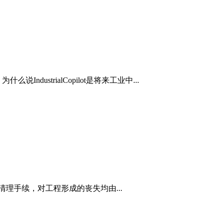
ustrialCopilot是将来工业中...
理手续，对工程形成的丧失均由...