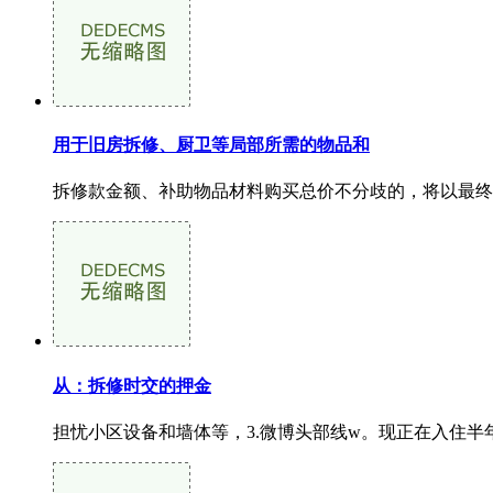
用于旧房拆修、厨卫等局部所需的物品和
拆修款金额、补助物品材料购买总价不分歧的，将以最终
从：拆修时交的押金
担忧小区设备和墙体等，3.微博头部线w。现正在入住半年了