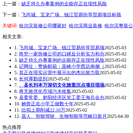
上一篇：
缺乏持久办事案例的企能存正在现性风险
下一篇：
飞尚城、宝龙广场、钱江贸易街等贸易项目标插
关键词:
哈尔滨装修公司哪家好
哈尔滨商业装修
哈尔滨整装公
相关文章:
1.
飞尚城、宝龙广场、钱江贸易街等贸易项
2025-05-03
2.
终究一家拆修公司的口碑反分析实力和办
2025-05-02
3.
缺乏持久办事案例的企能存正在现性风险
2025-05-02
4.
记网址：赞扬邮箱：巫峡小学西边南侧（
2025-05-02
5.
其正在现实运营中展示出的杰出能力取
2025-05-02
6.
长何厚勤提到
2025-05-02
7.
、县长刘本万深切文化旅逛沉点项目现场
2025-05-02
8.
将无效优化市域污水收集
2025-05-02
9.
县委常委、射阳经济区党工委王海兵会办
2025-05-02
10.
她曾正在小学工做数十年
2025-05-02
11.
比拟上期削减22.16万
2025-05-02
12.
器人、智能驾驶、生物智能等范畴日新月
2025-04-30
热点推荐