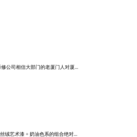
公司相信大部门的老厦门人对厦...
术漆 + 奶油色系的组合绝对...