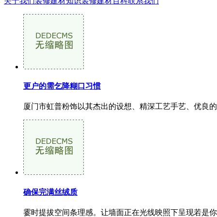
关于我们
装修建材知识
装修建材百科
联系我们
更户的需乞降糊口习惯
厦门市虹普粉饰以其杰出的设想、精深工艺手艺、优良的办
确保完满丝绒质
霎时提拔空间条理感。让墙面正在光线映照下呈现若是你也