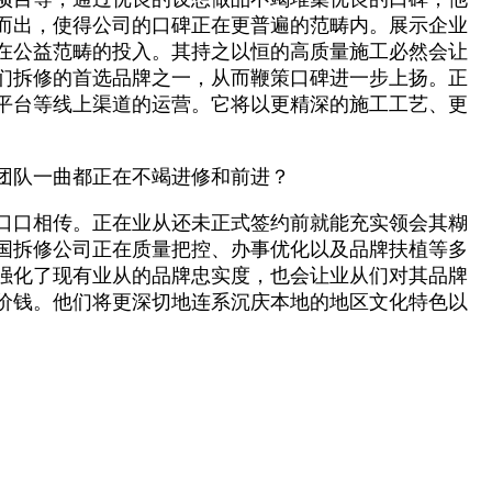
而出，使得公司的口碑正在更普遍的范畴内。展示企业
在公益范畴的投入。其持之以恒的高质量施工必然会让
们拆修的首选品牌之一，从而鞭策口碑进一步上扬。正
享平台等线上渠道的运营。它将以更精深的施工工艺、更
团队一曲都正在不竭进修和前进？
口口相传。正在业从还未正式签约前就能充实领会其糊
全国拆修公司正在质量把控、办事优化以及品牌扶植等多
也强化了现有业从的品牌忠实度，也会让业从们对其品牌
价钱。他们将更深切地连系沉庆本地的地区文化特色以