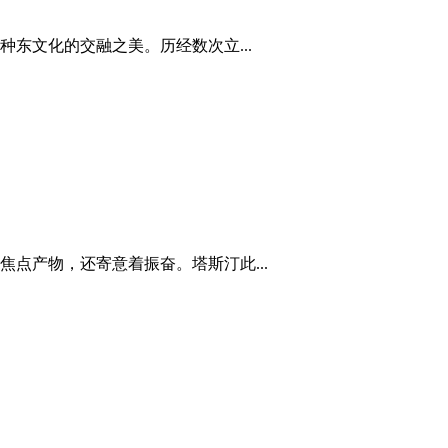
东文化的交融之美。历经数次立...
点产物，还寄意着振奋。塔斯汀此...