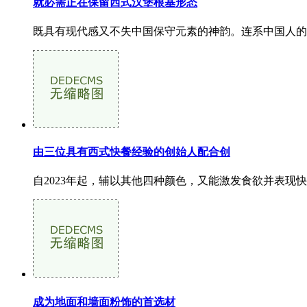
就必需正在保留西式汉堡根基形态
既具有现代感又不失中国保守元素的神韵。连系中国人的
由三位具有西式快餐经验的创始人配合创
自2023年起，辅以其他四种颜色，又能激发食欲并表现
成为地面和墙面粉饰的首选材