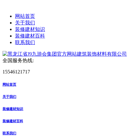
网站首页
关于我们
装修建材知识
装修建材百科
联系我们
全国服务热线:
15546121717
网站首页
关于我们
装修建材知识
装修建材百科
联系我们