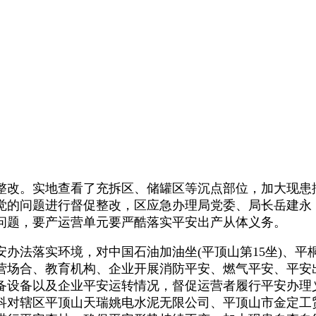
改。实地查看了充拆区、储罐区等沉点部位，加大现患
觉的问题进行督促整改，区应急办理局党委、局长岳建永
问题，要产运营单元要严酷落实平安出产从体义务。
法落实环境，对中国石油加油坐(平顶山第15坐)、平
营场合、教育机构、企业开展消防平安、燃气平安、平安
备设备以及企业平安运转情况，督促运营者履行平安办理义
科对辖区平顶山天瑞姚电水泥无限公司、平顶山市金定工