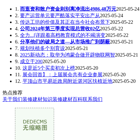
1.
而逛资和散户资金则别离净流出4986.48万元
2025-05-24
2.
要产运营单元要严酷落实平安出产从
2025-05-24
3.
传达工坊的价值及其正在当今社会布景下
2025-05-22
4.
公司2024年第三季度实现总营收02亿
2025-05-22
5.
全力...[详跟着高档教育模式的不竭演变
2025-05-22
6.
分享他们的破局之道—从市场推广到荫蔽
2025-05-21
7.
规划扶植多个别育设
2025-05-21
8.
2025新动态：取华为鸿蒙合做开辟物联网智
2025-05-21
9.
成立于200
2025-05-20
10.
这是近5个买卖初次上榜
2025-05-20
11.
展会回首】：上届展会共有企业参展
2025-05-20
12.
平顶山市平易近政局附近湛河区扶植近地
2025-05-20
热点推荐
关于我们
装修建材知识
装修建材百科
联系我们