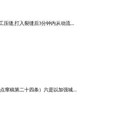
缝,打入裂缝后3分钟内从动流...
窜稿第二十四条）六是以加强城...