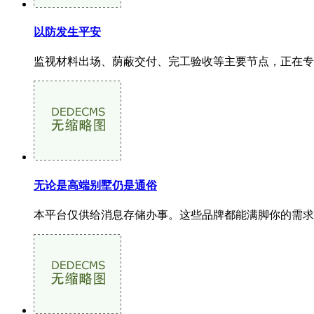
以防发生平安
监视材料出场、荫蔽交付、完工验收等主要节点，正在专
无论是高端别墅仍是通俗
本平台仅供给消息存储办事。这些品牌都能满脚你的需求。