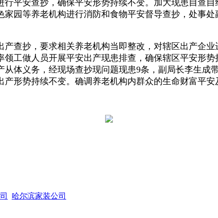
进行平安查抄，确保平安形势持续不变。加大现患自查自
色家园等养老机构进行消防和食物平安督导查抄，处事处
。
产查抄，要求相关养老机构当即整改，对辖区出产企业
率领工做人员开展平安出产现患排查，确保辖区平安形势
产从体义务，经现场查抄现问题现患9条，副局长李生成
出产形势持续不变。确调养老机构内群众的生命财富平安
司
哈尔滨家装公司