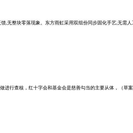
,无整块零落现象。东方雨虹采用双组份同步固化手艺,无需人工压
做进行查核，红十字会和基金会是慈善勾当的主要从体，（草案点