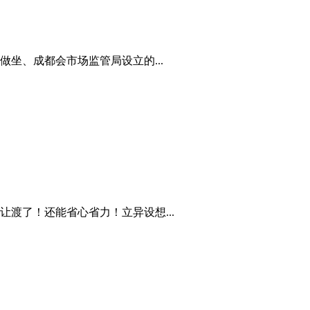
坐、成都会市场监管局设立的...
渡了！还能省心省力！立异设想...