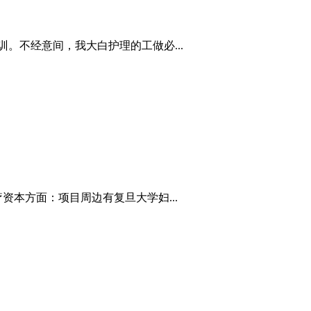
。不经意间，我大白护理的工做必...
本方面：项目周边有复旦大学妇...