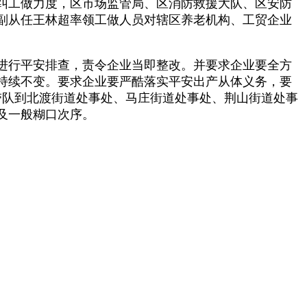
纠工做力度，区市场监管局、区消防救援大队、区安防
副从任王林超率领工做人员对辖区养老机构、工贸企业
进行平安排查，责令企业当即整改。并要求企业要全方
持续不变。要求企业要严酷落实平安出产从体义务，要
带队到北渡街道处事处、马庄街道处事处、荆山街道处事
及一般糊口次序。