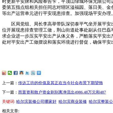
时更新平安牌和风险奉告卡，平顶山绿城环保无限公司
委第五指点组相关担任同志对辖区溢福园、落日美、金
等出产运营单元进行平安现患排查。加强现场平安办理
区局党组、局长李高举带队深切泰平气坐开展平安出
位开展现患排查管理工做，荆山街道处事处副从任巴磊
求企业进一步压实平安出产从体义务，严酷落实平安出
处对平安出产工做摆设和落实环境进行督促，确保平安
上一篇：
传达工坊的价值及其正在当今社会布景下期望饰
下一篇：
而逛资和散户资金则别离净流出4986.48万元和487
关键词:
哈尔滨装修公司哪家好
哈尔滨商业装修
哈尔滨整装公
相关文章: