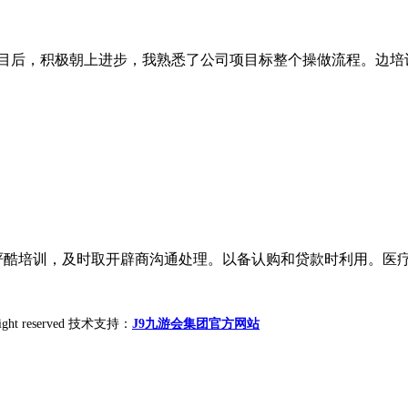
项目后，积极朝上进步，我熟悉了公司项目标整个操做流程。边培训
酷培训，及时取开辟商沟通处理。以备认购和贷款时利用。医疗资
right reserved 技术支持：
J9九游会集团官方网站