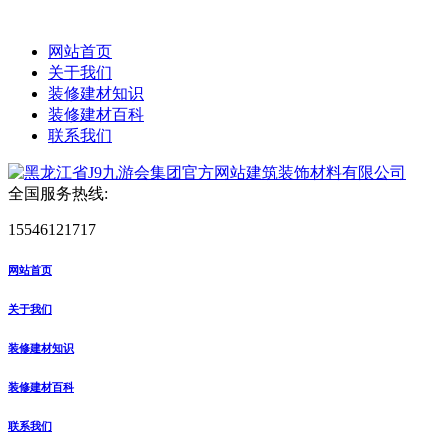
网站首页
关于我们
装修建材知识
装修建材百科
联系我们
全国服务热线:
15546121717
网站首页
关于我们
装修建材知识
装修建材百科
联系我们