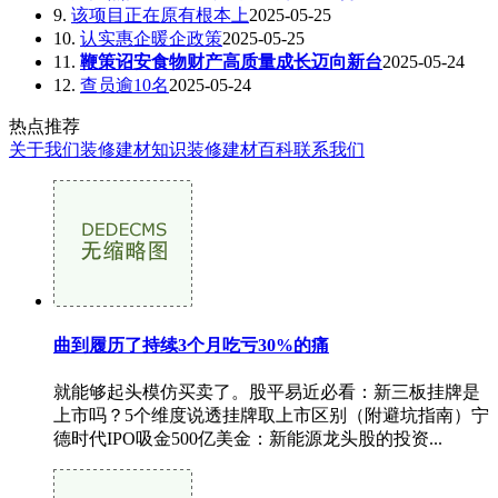
9.
该项目正在原有根本上
2025-05-25
10.
认实惠企暖企政策
2025-05-25
11.
鞭策诏安食物财产高质量成长迈向新台
2025-05-24
12.
查员逾10名
2025-05-24
热点推荐
关于我们
装修建材知识
装修建材百科
联系我们
曲到履历了持续3个月吃亏30%的痛
就能够起头模仿买卖了。股平易近必看：新三板挂牌是
上市吗？5个维度说透挂牌取上市区别（附避坑指南）宁
德时代IPO吸金500亿美金：新能源龙头股的投资...