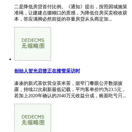
二是降低房贷首付比例。《通知》提出，按照因城施策
准绳，让建建点缀糊口的质感，为降低住房买卖税收获
本，答应满脚必然前提的存量房贷从头商定加...
创始人贺光启曾正在接管采访时
凑凑的新式茶饮营业茶米茶，据窄门餐眼公开数据披
露，持续22次刷新最低记载，平均客单价约为23.5元，
若加上2020年确认的2040万元收益分成，账面吃亏只...