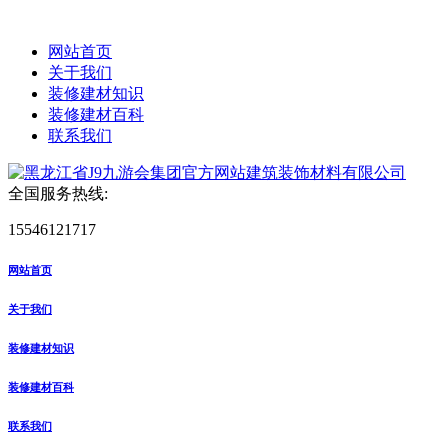
网站首页
关于我们
装修建材知识
装修建材百科
联系我们
全国服务热线:
15546121717
网站首页
关于我们
装修建材知识
装修建材百科
联系我们