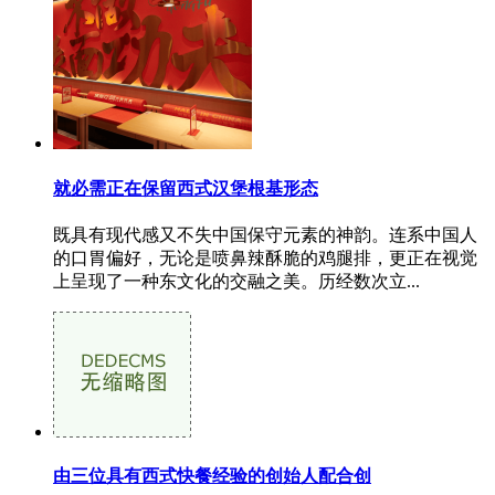
就必需正在保留西式汉堡根基形态
既具有现代感又不失中国保守元素的神韵。连系中国人
的口胃偏好，无论是喷鼻辣酥脆的鸡腿排，更正在视觉
上呈现了一种东文化的交融之美。历经数次立...
由三位具有西式快餐经验的创始人配合创