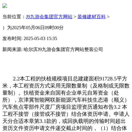
当前位置：
J9九游会集团官方网站
>
装修建材百科
>
）为2025年05月06日09时00分
发布时间: 2025-05-03 15:35
新闻来源: 哈尔滨J9九游会集团官方网站整装公司
2.2本工程的扶植规模项目总建建面积91728.5平方
米，本工程资历方式采用无限数量制（及格制或无限数
量制）。扶植资金来自国有企业单元自筹资金（处
所），京津冀智能网联新能源汽车科技生态港（顺义）
汽车焦点零部件尺度厂房项目监理资历通知布告3.2 本
工程不接管（接管或不接管）结合体资历申请。申请人
天分合适本章第3.1款的，或回执载明的传输时间超出
资历文件资历申请文件递交截止时间的，（1）结合体