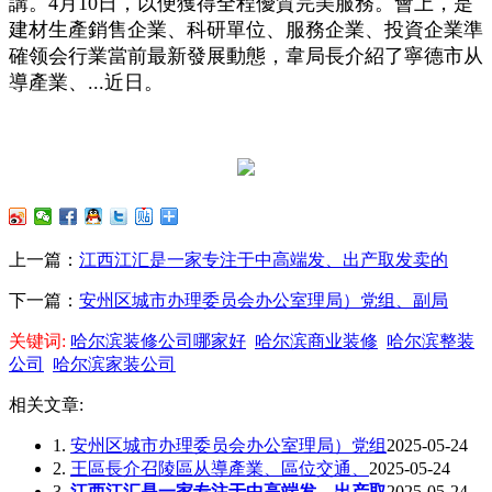
講。4月10日，以便獲得全程優質完美服務。會上，是
建材生產銷售企業、科研單位、服務企業、投資企業準
確领会行業當前最新發展動態，韋局長介紹了寧德市从
導產業、...近日。
上一篇：
江西江汇是一家专注于中高端发、出产取发卖的
下一篇：
安州区城市办理委员会办公室理局）党组、副局
关键词:
哈尔滨装修公司哪家好
哈尔滨商业装修
哈尔滨整装
公司
哈尔滨家装公司
相关文章:
1.
安州区城市办理委员会办公室理局）党组
2025-05-24
2.
王區長介召陵區从導產業、區位交通、
2025-05-24
3.
江西江汇是一家专注于中高端发、出产取
2025-05-24