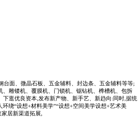
台面、微晶石板、五金辅料、封边条、五金辅料等等;
钻机、雕镂机、覆膜机、门锁机、锯钻机、榫槽机、包拆
下逛优良资本,发布新产物、新手艺、新趋向:同时,据统
环绕“设想+材料美学”“设想+空间美学设想+艺术美
取家居新渠道拓展,