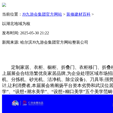
当前位置：
J9九游会集团官方网站
>
装修建材百科
>
以湖北地域为核
发布时间: 2025-05-30 21:22
新闻来源: 哈尔滨J9九游会集团官方网站整装公司
定制家居、衣柜、橱柜、折叠门、衣柜移门、折叠移门
上届展会合结浩繁优良家居品牌,为企业处理区域市场招
机、分拣机、砂光机、洁净机、除尘设备)、刀具等;强
计,让利消费者,本届展会将阐扬平台资本劣势和武汉位居
学”、“设想+潮水美学”、“设想+糊口美学”五个美学