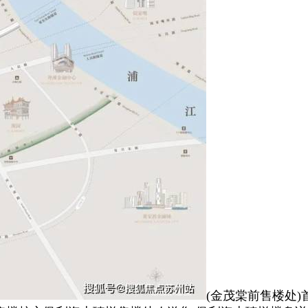
(金茂棠前售楼处)