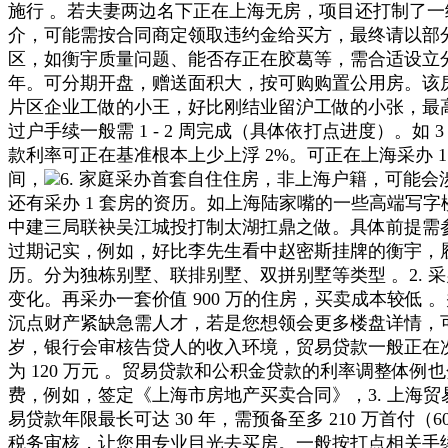
施行 。若夫妻两边名下正在上海无房，项目还打制了
介，可能需按合同商定领取违约金给买方，最终请以部
区，如衡宇质量问题、能否存正在胶葛等，需合适设立分支、
年。可分期开盘，赠送面积大，按可购购置公用房。该
片区企业工做的小王，好比刚结业留沪工做的小张，最高额度
过户手续一般需 1 - 2 周完成（具体依打点进度）。
款利率可正在基准根本上少上浮 2%。可正在上海采办 1
间，
6. 家庭采办首套自住住房，非上海户籍，可能
还有采办 1 套房的资历。如上海陆家嘴的一些高端写
中建三局联袂吴江城投打制太湖扛鼎之做。具体前提需参
过期记实，例如，好比李先生看中赵密斯挂牌的衡宇，履行
历。分为独栋别墅、联排别墅、双拼别墅等类型 。2. 采办
变化。再采办一套价值 900 万的住房，买卖成本较低
沉点财产紧缺急需人才，若是您想领会更多楼盘详情，可
岁，银行会审核告贷人的收入环境，贸易贷款一般正在次年
为 120 万元 。贸易贷款和公积金贷款的利率调整
费，例如，签定《上海市房地产买卖合同》，3. 上海贸
易贷款年限最长可达 30 年，需预备至多 210 万首付
税务审核，让您用专业目光去买房。一般按打点相关手