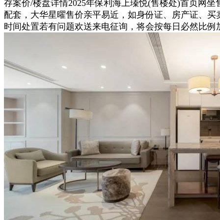
存案价/楼盘详情2025年保利海上瑧悦(售楼处)首页
配套，大华星曜售价亲平易近，如身份证、房产证、买
时间处置若有问题欢送来电征询，将会按每日必然比例加