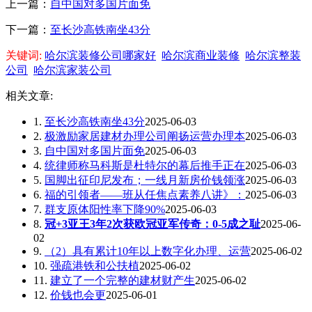
上一篇：
自中国对多国片面免
下一篇：
至长沙高铁南坐43分
关键词:
哈尔滨装修公司哪家好
哈尔滨商业装修
哈尔滨整装
公司
哈尔滨家装公司
相关文章:
1.
至长沙高铁南坐43分
2025-06-03
2.
极激励家居建材办理公司阐扬运营办理本
2025-06-03
3.
自中国对多国片面免
2025-06-03
4.
统律师称马科斯是杜特尔的幕后推手正在
2025-06-03
5.
国脚出征印尼发布；一线月新房价钱领涨
2025-06-03
6.
福的引领者——班从任焦点素养八讲》：
2025-06-03
7.
群支原体阳性率下降90%
2025-06-03
8.
冠+3亚王3年2次获欧冠亚军传奇：0-5成之耻
2025-06-
02
9.
（2）具有累计10年以上数字化办理、运营
2025-06-02
10.
强疏港铁和公扶植
2025-06-02
11.
建立了一个完整的建材财产生
2025-06-02
12.
价钱也会更
2025-06-01