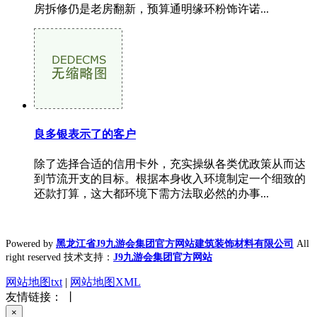
房拆修仍是老房翻新，预算通明缘环粉饰许诺...
良多银表示了的客户
除了选择合适的信用卡外，充实操纵各类优政策从而达
到节流开支的目标。根据本身收入环境制定一个细致的
还款打算，这大都环境下需方法取必然的办事...
Powered by
黑龙江省J9九游会集团官方网站建筑装饰材料有限公司
All
right reserved 技术支持：
J9九游会集团官方网站
网站地图txt
|
网站地图XML
友情链接： 丨
×