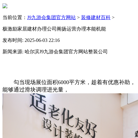
当前位置：
J9九游会集团官方网站
>
装修建材百科
>
极激励家居建材办理公司阐扬运营办理本能机能
发布时间: 2025-06-03 22:16
新闻来源: 哈尔滨J9九游会集团官方网站整装公司
勾当现场展位面积6000平方米，趁着有优惠补助，
能够通过滑块调理进光量，