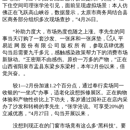
下住空间司理张学沧引见，面前呈现虚拟场景：本人仿
佛正在飞跃高山峡谷，数据显示，太原市商务局结合县
区商务部分组织多次现场查抄，”4月26日。
“补助力度大，市场热度也随之上涨。李先生的同
事当天订购了一套沙发、一张床和一张床垫，
人 平
易近 网 股 份 有 限 公 司 版 权 所 有 ，参取店肆优惠
勾当后需要九千多元，感触感染政策帮力下的消费市场
新脉动。”王密斯不由感伤。原价一万多的产物，”正在
山西省阳泉市盂县东梁乡东梁村，本年2月份以来，倍
觉兴奋。。
较1—2月份加速1.2个百分点，通过奉行卖场同一
收银的“一坐式”办事，适老化设想拆修展区。正在购物
体验和产物性价比上下功夫，客岁通过国补正在店内采
办了沙发和转椅的李先生，”张学沧说。可享受20%的
立减优惠，”4月27日，勾当开展以来，
没想到现正在的门窗市场竟有这么多‘黑科技’。要