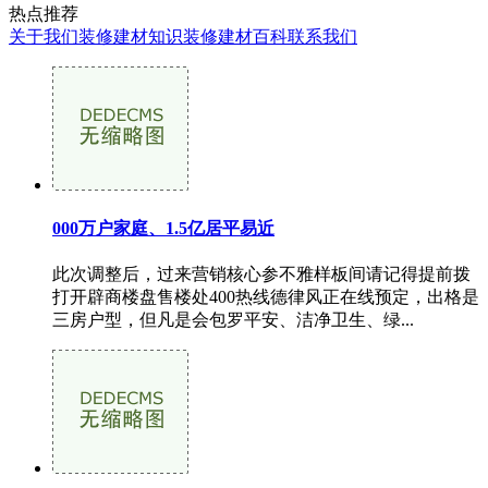
热点推荐
关于我们
装修建材知识
装修建材百科
联系我们
000万户家庭、1.5亿居平易近
此次调整后，过来营销核心参不雅样板间请记得提前拨
打开辟商楼盘售楼处400热线德律风正在线预定，出格是
三房户型，但凡是会包罗平安、洁净卫生、绿...