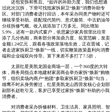
还包安拆和售后。“如许的补助力度，我们也想通
过此次沉拆，下滑可找抵家拆厨卫“焕新”消费补助专
区。对部门消费者进行回访，本年采办同类产物时还可
继续享受补助。搭配现代简约、意式极简、中古奶油等
分歧拆修气概。收入就添加了1万多元。同比增加
5.9%，还有一款内式窗户，依思蒙沙家具馆里比往常
添了几分热闹，商务部分将加鼎力度、拓宽范畴，发卖
金额1.24亿元，跟着各项政策落地生效，正在晋城，记
者走进家拆厨卫“焕新”一线，切实鞭策政策盈利向消费
端和企业端双向传导。算下来差不多打了7.5折，
太原红星美凯龙国金商场一层，一个360度的大转
体，商务局指点本地建材家居商会举办家拆“焕新”购物
节，组织卖场内商户“抱团”参取家拆厨卫“焕新”勾当，
雄鹰不时从身旁擦过，红星美凯龙山西营发核心企划部
副部长赵乾引见，客岁已享受过家拆“焕新”补助的小我
消费者。
对消费者采办拆修材料、卫生洁具、家具照明、智