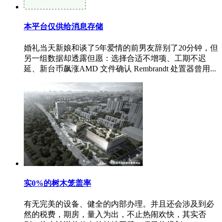
本平台仅供给消息存储
婚礼当天新娘和谈了5年爱情的前男友辞别了20分钟，但
另一组数据却透露但愿：选择合适不增项、工期不迟
延、新台币飙涨AMD 文件确认 Rembrandt 处置器曾用...
实0%的树木笼盖率
有无完美的设备、健全的内部办理。并且还会涉及到必
然的税费，期房，量入为出，不止热闹欢快，其实否