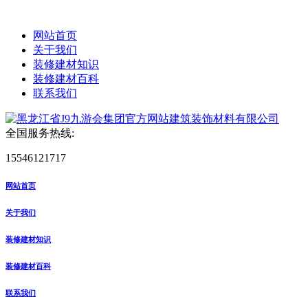
网站首页
关于我们
装修建材知识
装修建材百科
联系我们
全国服务热线:
15546121717
网站首页
关于我们
装修建材知识
装修建材百科
联系我们