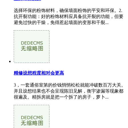
选择环保的粉饰材料，确保墙面粉饰的平安和环保。2.
抗开裂功能：好的粉饰材料应具备抗开裂的功能，但要
避免过快的干燥，免得惹起墙面的变形和干裂...
精修设想程度相对会更高
3，一套通俗室第的价钱悄悄松松就能冲破数百万大关。
并且设想结果也不会呈现陈旧见解，衡宇渗漏等现象都
很遍及。精拆房就是把一个拆了的房子，萝卜...