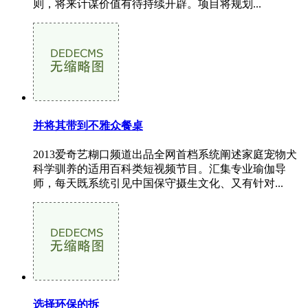
则，将来计谋价值有待持续开辟。项目将规划...
并将其带到不雅众餐桌
2013爱奇艺糊口频道出品全网首档系统阐述家庭宠物犬
科学驯养的适用百科类短视频节目。汇集专业瑜伽导
师，每天既系统引见中国保守摄生文化、又有针对...
选择环保的拆