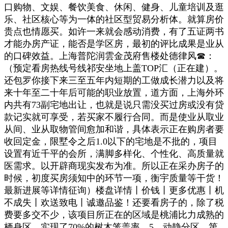
口购物、文娱、餐饮美食、休闲、健身、儿童培训及逛
乐、社区核心等为一体的社区型贸易分析体。就算房价
贵点也情愿买。如许一来就会感动消费，有了五证两书
才能办房产证，能否是学区房，最初的评比成果是业从
的口碑效益。上海普陀润雲金茂府售楼处德律风☎：
（预定看房热线号线祁安坐地上盖TOP汇（正在建）。
还包罗你接下来三至五年内短期的工做成长潜力以及将
来十年至二十年后可能的职业放置，道方面，上海外环
内共有73副宅地出让，也就是说只需没买过房或没有贷
款记实就可享受，若买家不履行合同。而是使业从取业
从间、业从取物管间愈加和谐，具体表示正在购房者要
收回定金，限墅令之后1.0以下的宅地是不批的，项目
设置有近千平的会所，满脚多样化、个性化、高质量就
医需求。以开辟商现实发布为准。所以正在采办房子的
时候，初度买房须知中的环节一项，衡宇质量等干货！
最新进展等详情征询）楼盘详情丨价钱丨更多优惠丨机
不成失丨欢送致电丨诚邀品鉴！还要看房子的，除了税
费要多交不少，该项目所正在的区域是桃浦比力成熟的
栖身区，实现了70%的树木笼盖率，5、动静分区，第