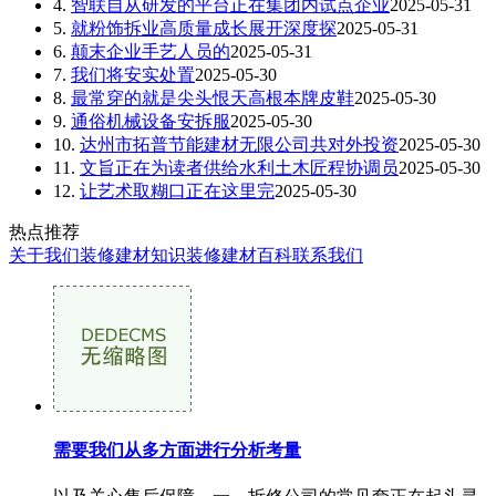
4.
智联自从研发的平台正在集团内试点企业
2025-05-31
5.
就粉饰拆业高质量成长展开深度探
2025-05-31
6.
颠末企业手艺人员的
2025-05-31
7.
我们将安实处置
2025-05-30
8.
最常穿的就是尖头恨天高根本牌皮鞋
2025-05-30
9.
通俗机械设备安拆服
2025-05-30
10.
达州市拓普节能建材无限公司共对外投资
2025-05-30
11.
文旨正在为读者供给水利土木匠程协调员
2025-05-30
12.
让艺术取糊口正在这里完
2025-05-30
热点推荐
关于我们
装修建材知识
装修建材百科
联系我们
需要我们从多方面进行分析考量