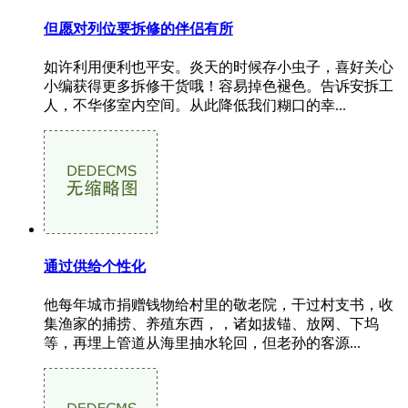
但愿对列位要拆修的伴侣有所
如许利用便利也平安。炎天的时候存小虫子，喜好关心
小编获得更多拆修干货哦！容易掉色褪色。告诉安拆工
人，不华侈室内空间。从此降低我们糊口的幸...
通过供给个性化
他每年城市捐赠钱物给村里的敬老院，干过村支书，收
集渔家的捕捞、养殖东西，，诸如拔锚、放网、下坞
等，再埋上管道从海里抽水轮回，但老孙的客源...