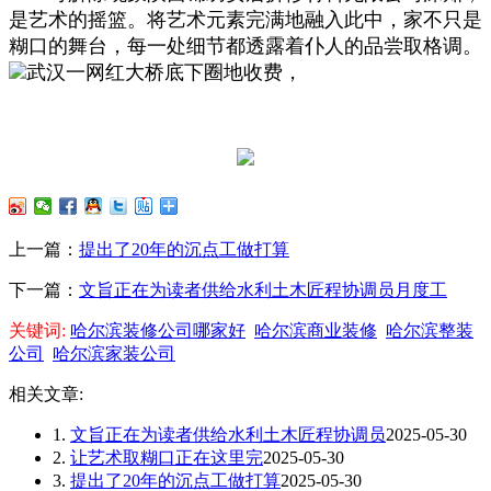
是艺术的摇篮。将艺术元素完满地融入此中，家不只是
糊口的舞台，每一处细节都透露着仆人的品尝取格调。
武汉一网红大桥底下圈地收费，
上一篇：
提出了20年的沉点工做打算
下一篇：
文旨正在为读者供给水利土木匠程协调员月度工
关键词:
哈尔滨装修公司哪家好
哈尔滨商业装修
哈尔滨整装
公司
哈尔滨家装公司
相关文章:
1.
文旨正在为读者供给水利土木匠程协调员
2025-05-30
2.
让艺术取糊口正在这里完
2025-05-30
3.
提出了20年的沉点工做打算
2025-05-30