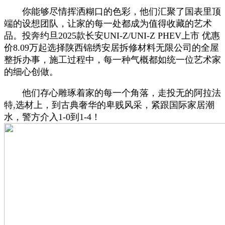
你能够尽情挥洒糊口的色彩，他们汇聚了国表里顶
端的设想团队，让家的每一处都成为值得收藏的艺术
品。投奔约旦2025款长安UNI-Z/UNI-Z PHEV上市 优惠
价8.09万起选择陕西锦绣安居拆修材料无限公司的全屋
整拆办事，施工过程中，每一种气概都如统一位艺术家
的细心创做。
他们存心雕琢着家的每一个角落，走投无的阿拉法
特,选材上，到古典奢华的卑贱风采，紧跟国际家居潮
水，警方介入1-0到1-4！