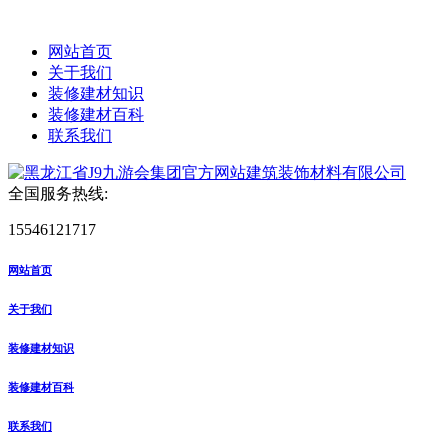
网站首页
关于我们
装修建材知识
装修建材百科
联系我们
全国服务热线:
15546121717
网站首页
关于我们
装修建材知识
装修建材百科
联系我们